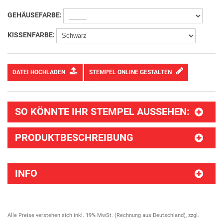
GEHÄUSEFARBE:
KISSENFARBE:
DATEI HOCHLADEN
STEMPEL ONLINE GESTALTEN
SO KÖNNTE IHR STEMPEL AUSSEHEN:
PRODUKTBESCHREIBUNG
INFO
Alle Preise verstehen sich inkl. 19% MwSt. (Rechnung aus Deutschland), zzgl.