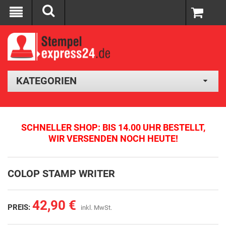
KATEGORIEN
SCHNELLER SHOP: BIS 14.00 UHR BESTELLT,
WIR VERSENDEN NOCH HEUTE!
COLOP STAMP WRITER
42,90 €
PREIS:
inkl. MwSt.